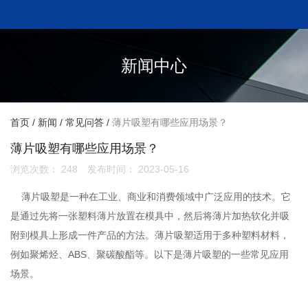
新闻中心
首页
/
新闻
/
常见问答
/
薄片吸塑有哪些应用场景？
薄片吸塑有哪些应用场景？
浏览次数：
248
发布时间： 2023-05-16
薄片吸塑是一种在工业、商业和消费领域中广泛应用的技术。它
是通过先将一张塑料薄片放置在模具中，然后将薄片加热软化并吸
附到模具上形成一件产品的方法。薄片吸塑适用于多种塑料材料，
例如聚烯烃、ABS、聚碳酸酯等。以下是薄片吸塑的一些常见应用
场景。