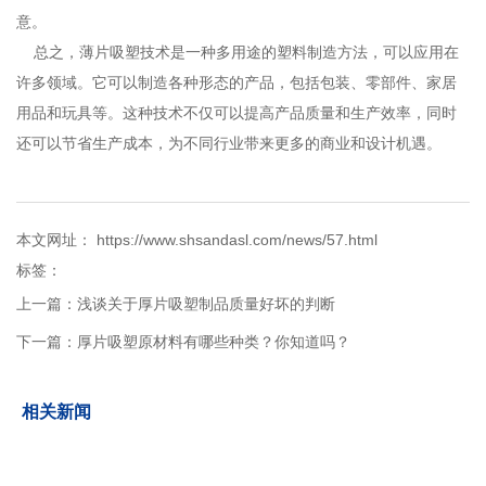
意。
总之，薄片吸塑技术是一种多用途的塑料制造方法，可以应用在
许多领域。它可以制造各种形态的产品，包括包装、零部件、家居
用品和玩具等。这种技术不仅可以提高产品质量和生产效率，同时
还可以节省生产成本，为不同行业带来更多的商业和设计机遇。
本文网址： https://www.shsandasl.com/news/57.html
标签：
上一篇：
浅谈关于厚片吸塑制品质量好坏的判断
下一篇：
厚片吸塑原材料有哪些种类？你知道吗？
相关新闻