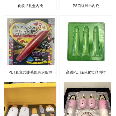
化妆品礼盒内托
PS口红展示内托
PET直立式睫毛膏展示吸塑
高透PET绿色化妆品内衬