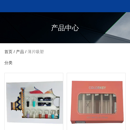
产品中心
首页
/
产品
/
薄片吸塑
分类