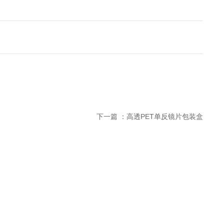
下一篇 ：
高透PET单反镜片包装盒