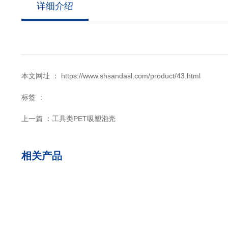
详细介绍
本文网址 ： https://www.shsandasl.com/product/43.html
标签 ：
上一篇 ：
工具类PET吸塑泡壳
相关产品