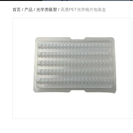
首页
/
产品
/
光学类吸塑
/
高透PET光学镜片包装盒