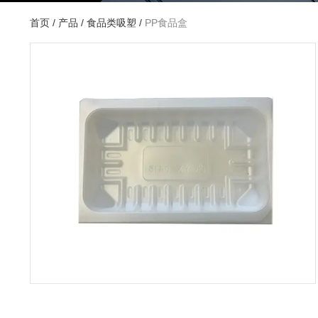
首页
/
产品
/
食品类吸塑
/
PP食品盒