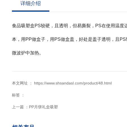
详细介绍
食品吸塑盒PS较硬，且透明，但易撕裂，PS在使用温度
本，用PP做盒子，用PS做盒盖，好处是盖子透明，且
微波炉中加热。
本文网址 ： https://www.shsandasl.com/product/48.html
标签 ：
上一篇 ：
PP月饼礼盒吸塑