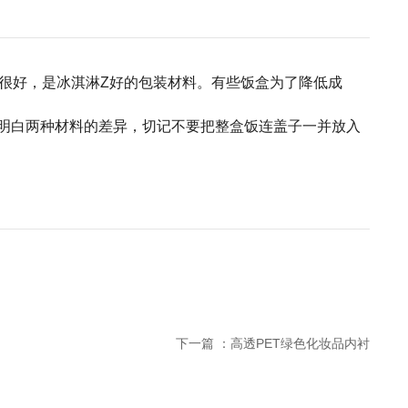
能很好，是冰淇淋Z好的包装材料。有些饭盒为了降低成
须明白两种材料的差异，切记不要把整盒饭连盖子一并放入
下一篇 ：
高透PET绿色化妆品内衬