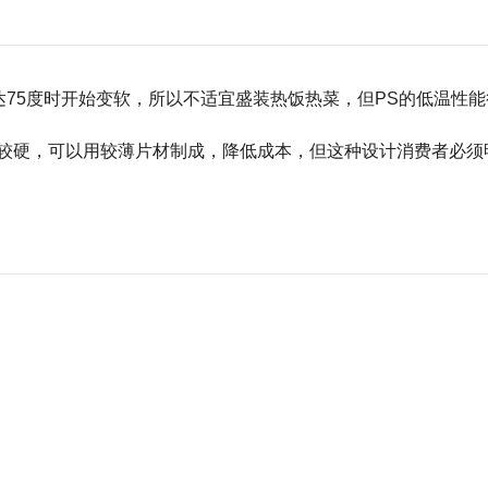
达75度时开始变软，所以不适宜盛装热饭热菜，但PS的低温性
PS较硬，可以用较薄片材制成，降低成本，但这种设计消费者必